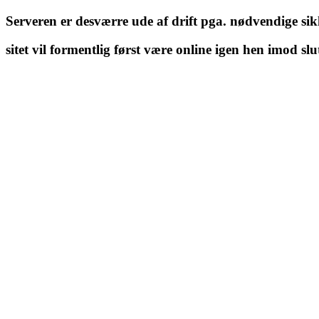
Serveren er desværre ude af drift pga. nødvendige si
sitet vil formentlig først være online igen hen imod slu