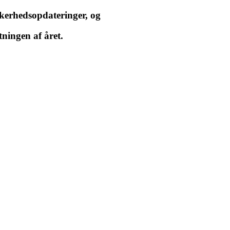
kkerhedsopdateringer, og
tningen af året.